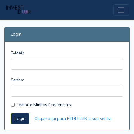
Login
E-Mail:
Senha:
Lembrar Minhas Credenciais
Login
Clique aqui para REDEFINIR a sua senha.